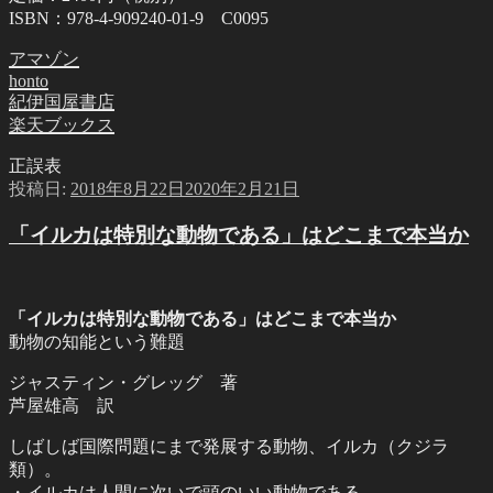
ISBN：978-4-909240-01-9 C0095
アマゾン
honto
紀伊国屋書店
楽天ブックス
正誤表
投稿日:
2018年8月22日
2020年2月21日
「イルカは特別な動物である」はどこまで本当か
「イルカは特別な動物である」はどこまで本当か
動物の知能という難題
ジャスティン・グレッグ 著
芦屋雄高 訳
しばしば国際問題にまで発展する動物、イルカ（クジラ
類）。
・イルカは人間に次いで頭のいい動物である