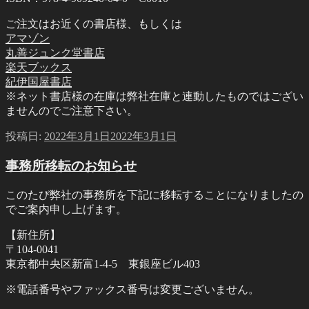
ご注文はお近くの書店様、もしくは
アマゾン
丸善ジュンク堂書店
楽天ブックス
紀伊国屋書店
※ネット書店様の在庫は弊社在庫と連動したものではござい
ませんのでご注意下さい。
投稿日:
2022年3月1日
2022年3月1日
事務所移転のお知らせ
このたび弊社の事務所を下記に移転することになりましたの
でご案内申し上げます。
【新住所】
〒104-0041
東京都中央区新富1-4-5 東銀座ビル403
※電話番号やファックス番号は変更ございません。