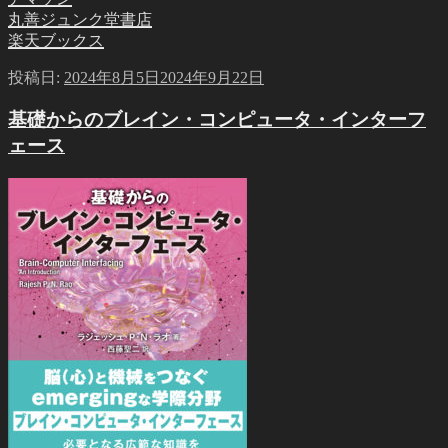
丸善ジュンク堂書店
楽天ブックス
投稿日:
2024年8月5日
2024年9月22日
基礎からのブレイン・コンピュータ・インターフ
ェース