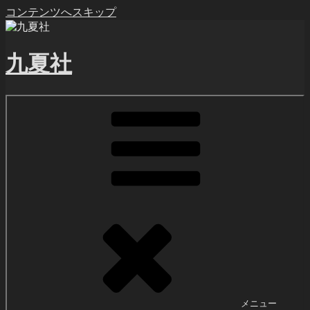
コンテンツへスキップ
九夏社
メニュー