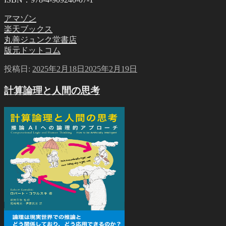
アマゾン
楽天ブックス
丸善ジュンク堂書店
版元ドットコム
投稿日:
2025年2月18日
2025年2月19日
計算論理と人間の思考